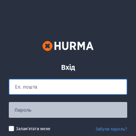
Вхід
Запамʼятати мене
Забули пароль?